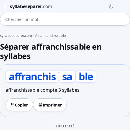
syllabeseparer
.com
◍
Chercher un mot
syllabeseparer.com
›
A
›
affranchissable
Séparer affranchissable en
syllabes
affranchis
sa
ble
affranchissable compte 3 syllabes
Copier
Imprimer
PUBLICITÉ