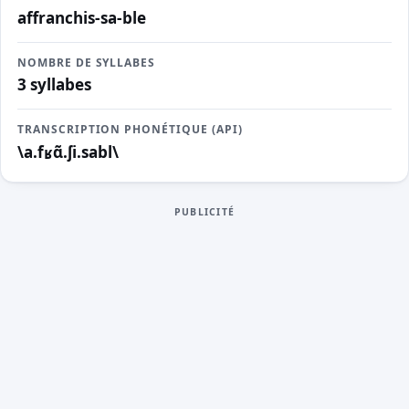
affranchis-sa-ble
NOMBRE DE SYLLABES
3 syllabes
TRANSCRIPTION PHONÉTIQUE (API)
\a.fʁɑ̃.ʃi.sabl\
PUBLICITÉ