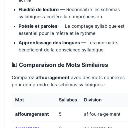
écrire
Fluidité de lecture
— Reconnaître les schémas
syllabiques accélère la compréhension
Poésie et paroles
— Le comptage syllabique est
essentiel pour le mètre et le rythme
Apprentissage des langues
— Les non-natifs
bénéficient de la conscience syllabique
📊 Comparaison de Mots Similaires
Comparez
affouragement
avec des mots connexes
pour comprendre les schémas syllabiques :
Mot
Syllabes
Division
affouragement
5
af·fou·ra·ge·ment