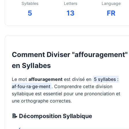
Syllables
Letters
Language
5
13
FR
Comment Diviser "affouragement"
en Syllabes
Le mot
affouragement
est divisé en
5 syllabes :
af·fou·ra·ge·ment
. Comprendre cette division
syllabique est essentiel pour une prononciation et
une orthographe correctes.
📝 Décomposition Syllabique