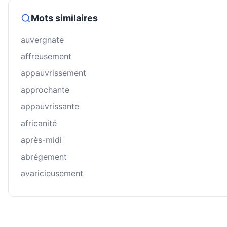
Mots similaires
auvergnate
affreusement
appauvrissement
approchante
appauvrissante
africanité
après-midi
abrégement
avaricieusement