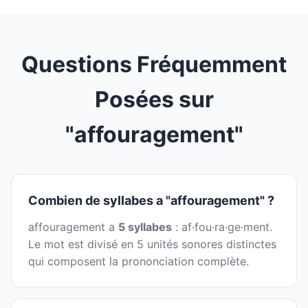
Questions Fréquemment
Posées sur
"affouragement"
Combien de syllabes a "affouragement" ?
affouragement a
5 syllabes
: af·fou·ra·ge·ment.
Le mot est divisé en 5 unités sonores distinctes
qui composent la prononciation complète.