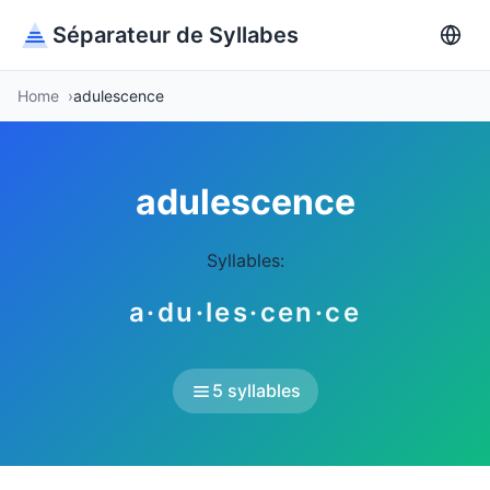
Séparateur de Syllabes
Home
adulescence
adulescence
Syllables:
a·du·les·cen·ce
5 syllables