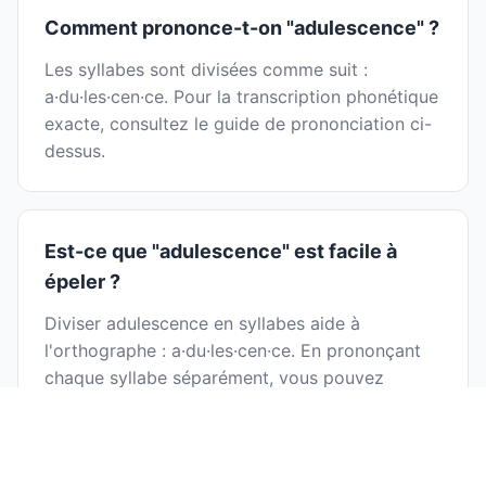
Comment prononce-t-on "adulescence" ?
Les syllabes sont divisées comme suit :
a·du·les·cen·ce. Pour la transcription phonétique
exacte, consultez le guide de prononciation ci-
dessus.
Est-ce que "adulescence" est facile à
épeler ?
Diviser adulescence en syllabes aide à
l'orthographe : a·du·les·cen·ce. En prononçant
chaque syllabe séparément, vous pouvez
identifier les lettres plus facilement et éviter les
erreurs d'orthographe courantes.