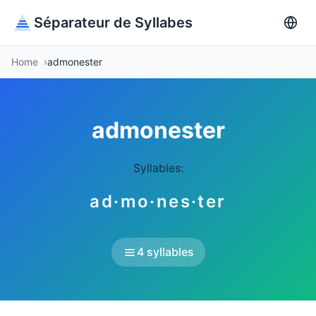
Séparateur de Syllabes
Home
admonester
admonester
Syllables:
ad·mo·nes·ter
4 syllables