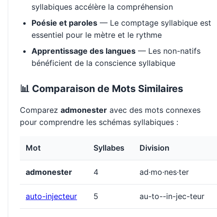
syllabiques accélère la compréhension
Poésie et paroles
— Le comptage syllabique est
essentiel pour le mètre et le rythme
Apprentissage des langues
— Les non-natifs
bénéficient de la conscience syllabique
📊 Comparaison de Mots Similaires
Comparez
admonester
avec des mots connexes
pour comprendre les schémas syllabiques :
Mot
Syllabes
Division
admonester
4
ad·mo·nes·ter
auto-injecteur
5
au-to--in-jec-teur