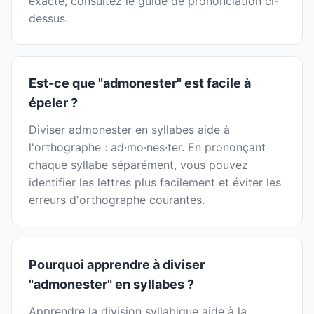
exacte, consultez le guide de prononciation ci-
dessus.
Est-ce que "admonester" est facile à
épeler ?
Diviser admonester en syllabes aide à
l'orthographe : ad·mo·nes·ter. En prononçant
chaque syllabe séparément, vous pouvez
identifier les lettres plus facilement et éviter les
erreurs d'orthographe courantes.
Pourquoi apprendre à diviser
"admonester" en syllabes ?
Apprendre la division syllabique aide à la