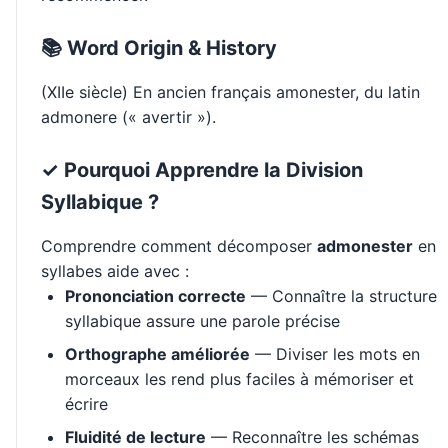
📚 Word Origin & History
(XIIe siècle) En ancien français amonester, du latin
admonere (« avertir »).
✓ Pourquoi Apprendre la Division
Syllabique ?
Comprendre comment décomposer
admonester
en
syllabes aide avec :
Prononciation correcte
— Connaître la structure
syllabique assure une parole précise
Orthographe améliorée
— Diviser les mots en
morceaux les rend plus faciles à mémoriser et
écrire
Fluidité de lecture
— Reconnaître les schémas