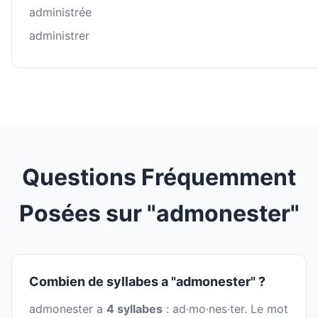
administrée
administrer
Questions Fréquemment
Posées sur "admonester"
Combien de syllabes a "admonester" ?
admonester a
4 syllabes
: ad·mo·nes·ter. Le mot