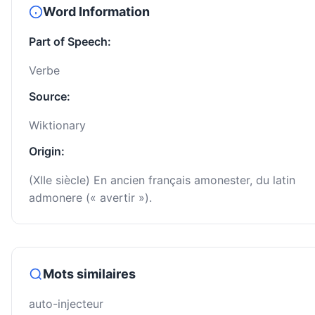
Word Information
Part of Speech:
Verbe
Source:
Wiktionary
Origin:
(XIIe siècle) En ancien français amonester, du latin
admonere (« avertir »).
Mots similaires
auto-injecteur