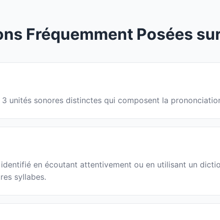
ons Fréquemment Posées sur 
en 3 unités sonores distinctes qui composent la prononciati
dentifié en écoutant attentivement ou en utilisant un dict
res syllabes.