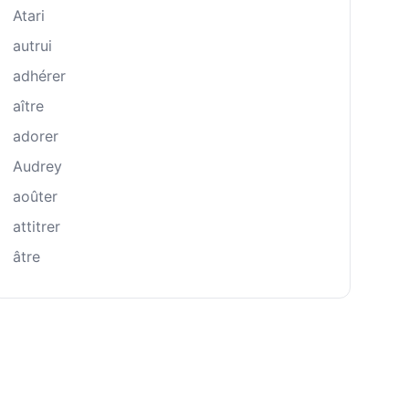
Atari
autrui
adhérer
aître
adorer
Audrey
aoûter
attitrer
âtre