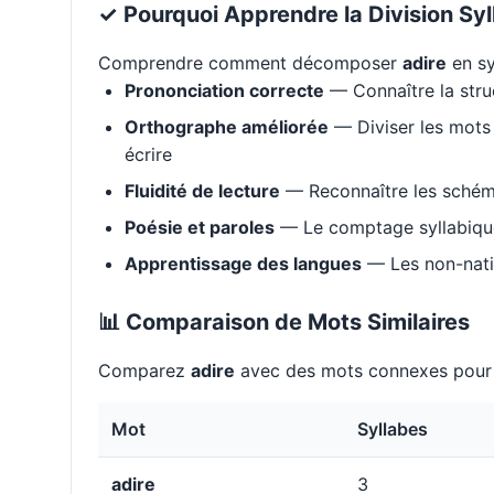
✓ Pourquoi Apprendre la Division Syl
Comprendre comment décomposer
adire
en sy
Prononciation correcte
— Connaître la stru
Orthographe améliorée
— Diviser les mots 
écrire
Fluidité de lecture
— Reconnaître les schém
Poésie et paroles
— Le comptage syllabique 
Apprentissage des langues
— Les non-natif
📊 Comparaison de Mots Similaires
Comparez
adire
avec des mots connexes pour 
Mot
Syllabes
adire
3