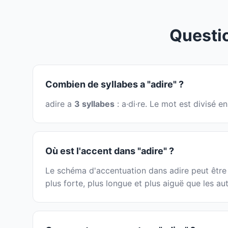
Questi
Combien de syllabes a "adire" ?
adire a
3 syllabes
: a·di·re. Le mot est divisé 
Où est l'accent dans "adire" ?
Le schéma d'accentuation dans adire peut être i
plus forte, plus longue et plus aiguë que les aut