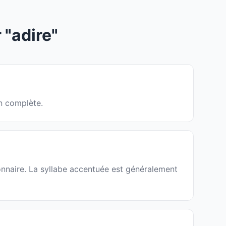
"adire"
on complète.
ionnaire. La syllabe accentuée est généralement