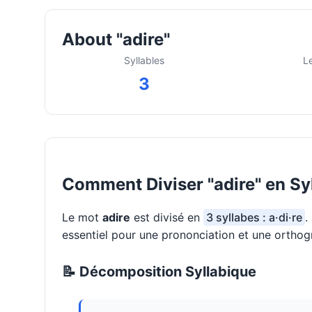
About "adire"
Syllables
L
3
Comment Diviser "adire" en Sy
Le mot
adire
est divisé en
3 syllabes : a·di·re
.
essentiel pour une prononciation et une orthog
📝 Décomposition Syllabique