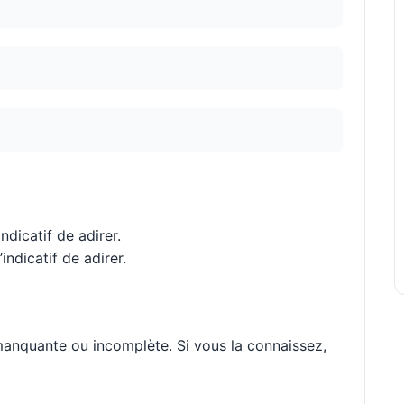
ndicatif de adirer.
indicatif de adirer.
 manquante ou incomplète. Si vous la connaissez,