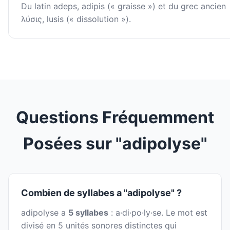
Du latin adeps, adipis (« graisse ») et du grec ancien
λύσις, lusis (« dissolution »).
Questions Fréquemment
Posées sur "adipolyse"
Combien de syllabes a "adipolyse" ?
adipolyse a
5 syllabes
: a·di·po·ly·se. Le mot est
divisé en 5 unités sonores distinctes qui