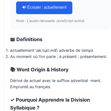
🔊 Écouter : actuellement
Note : L'audio nécessite JavaScript activé
📖 Definitions
actuellement \ak.tɥɛl.mɑ̃\ adverbe de temps
Au moment où l’on parle ; à présent ; présentement.
📚 Word Origin & History
Dérivé de actuel avec le suffixe adverbial -ment.
Emprunté au français.
✓ Pourquoi Apprendre la Division
Syllabique ?