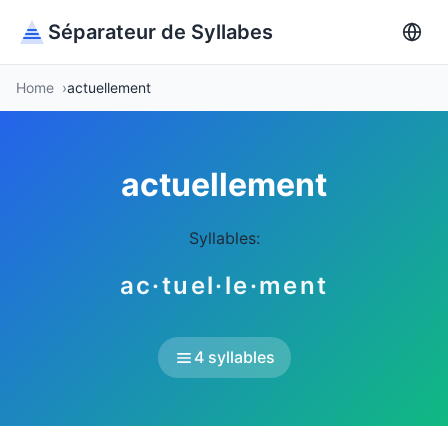
Séparateur de Syllabes
Home
actuellement
actuellement
Syllables:
ac·tuel·le·ment
4 syllables