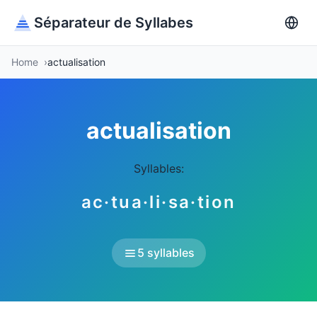
Séparateur de Syllabes
Home
actualisation
actualisation
Syllables:
ac·tua·li·sa·tion
5 syllables