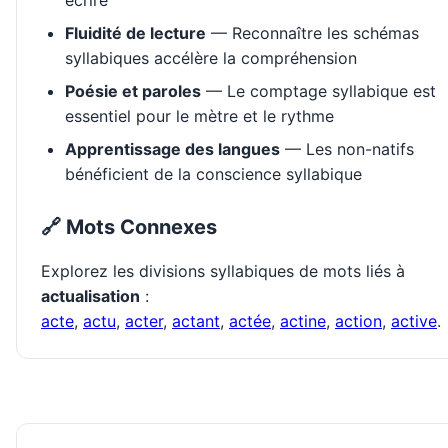
écrire
Fluidité de lecture
— Reconnaître les schémas
syllabiques accélère la compréhension
Poésie et paroles
— Le comptage syllabique est
essentiel pour le mètre et le rythme
Apprentissage des langues
— Les non-natifs
bénéficient de la conscience syllabique
🔗 Mots Connexes
Explorez les divisions syllabiques de mots liés à
actualisation
:
acte
,
actu
,
acter
,
actant
,
actée
,
actine
,
action
,
active
.