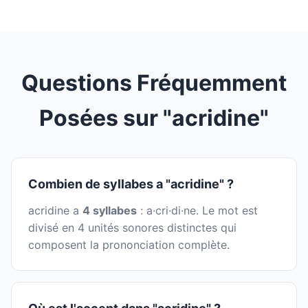
Questions Fréquemment
Posées sur "acridine"
Combien de syllabes a "acridine" ?
acridine a
4 syllabes
: a·cri·di·ne. Le mot est
divisé en 4 unités sonores distinctes qui
composent la prononciation complète.