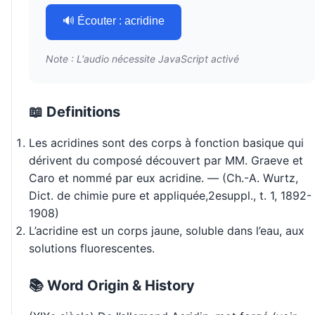
🔊 Écouter : acridine
Note : L'audio nécessite JavaScript activé
📖 Definitions
Les acridines sont des corps à fonction basique qui
dérivent du composé découvert par MM. Graeve et
Caro et nommé par eux acridine. — (Ch.-A. Wurtz,
Dict. de chimie pure et appliquée,2esuppl., t. 1, 1892-
1908)
L’acridine est un corps jaune, soluble dans l’eau, aux
solutions fluorescentes.
📚 Word Origin & History