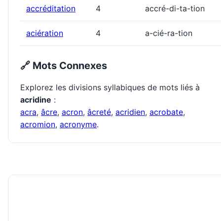
accréditation
4
accré-di-ta-tion
aciération
4
a-cié-ra-tion
🔗 Mots Connexes
Explorez les divisions syllabiques de mots liés à
acridine
:
acra
,
âcre
,
acron
,
âcreté
,
acridien
,
acrobate
,
acromion
,
acronyme
.