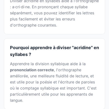
Diviser acridine en syllabes aide à l'orthographe
: a·cri·di·ne. En prononçant chaque syllabe
séparément, vous pouvez identifier les lettres
plus facilement et éviter les erreurs
d'orthographe courantes.
Pourquoi apprendre à diviser "acridine" en
syllabes ?
Apprendre la division syllabique aide à la
prononciation correcte
, l'orthographe
améliorée, une meilleure fluidité de lecture, et
est utile pour la poésie et l'écriture de paroles
où le comptage syllabique est important. C'est
particulièrement utile pour les apprenants de
langue.