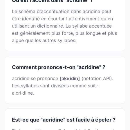
Où est l'accent dans "acridine" ?
Le schéma d'accentuation dans acridine peut
être identifié en écoutant attentivement ou en
utilisant un dictionnaire. La syllabe accentuée
est généralement plus forte, plus longue et plus
aiguë que les autres syllabes.
Comment prononce-t-on "acridine" ?
acridine se prononce
[akʁidin]
(notation API).
Les syllabes sont divisées comme suit :
a·cri·di·ne.
Est-ce que "acridine" est facile à épeler ?