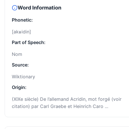
Word Information
Phonetic:
[akʁidin]
Part of Speech:
Nom
Source:
Wiktionary
Origin:
(XIXe siècle) De l’allemand Acridin, mot forgé (voir
citation) par Carl Graebe et Heinrich Caro ...