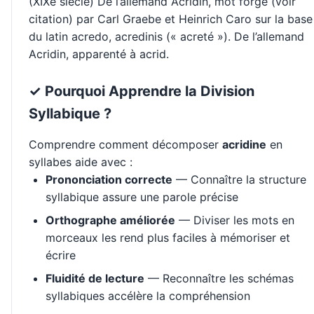
(XIXe siècle) De l’allemand Acridin, mot forgé (voir
citation) par Carl Graebe et Heinrich Caro sur la base
du latin acredo, acredinis (« acreté »). De l’allemand
Acridin, apparenté à acrid.
✓ Pourquoi Apprendre la Division
Syllabique ?
Comprendre comment décomposer
acridine
en
syllabes aide avec :
Prononciation correcte
— Connaître la structure
syllabique assure une parole précise
Orthographe améliorée
— Diviser les mots en
morceaux les rend plus faciles à mémoriser et
écrire
Fluidité de lecture
— Reconnaître les schémas
syllabiques accélère la compréhension