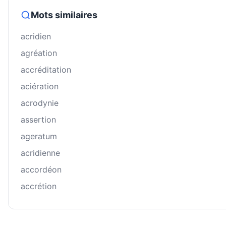
Mots similaires
acridien
agréation
accréditation
aciération
acrodynie
assertion
ageratum
acridienne
accordéon
accrétion