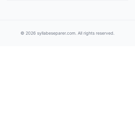
© 2026 syllabeseparer.com. All rights reserved.