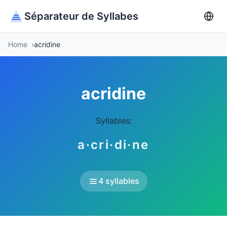
Séparateur de Syllabes
Home
acridine
acridine
Syllables:
a·cri·di·ne
4 syllables