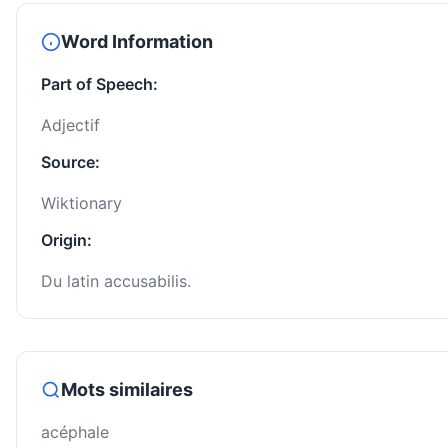
Word Information
Part of Speech:
Adjectif
Source:
Wiktionary
Origin:
Du latin accusabilis.
Mots similaires
acéphale