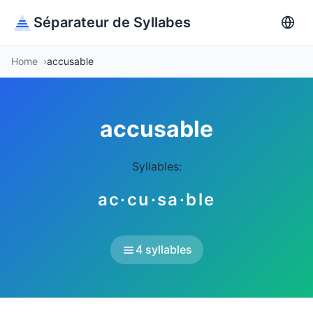
Séparateur de Syllabes
Home
accusable
accusable
Syllables:
ac·cu·sa·ble
4 syllables