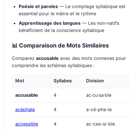
Poésie et paroles
— Le comptage syllabique est
essentiel pour le mètre et le rythme
Apprentissage des langues
— Les non-natifs
bénéficient de la conscience syllabique
📊 Comparaison de Mots Similaires
Comparez
accusable
avec des mots connexes pour
comprendre les schémas syllabiques :
Mot
Syllabes
Division
accusable
4
ac·cu·sa·ble
acéphale
4
a-cé-pha-le
accessible
4
ac-ces-si-ble