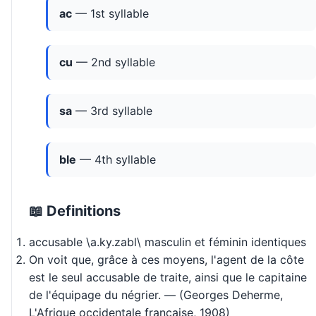
ac
— 1st syllable
cu
— 2nd syllable
sa
— 3rd syllable
ble
— 4th syllable
📖 Definitions
accusable \a.ky.zabl\ masculin et féminin identiques
On voit que, grâce à ces moyens, l'agent de la côte
est le seul accusable de traite, ainsi que le capitaine
de l'équipage du négrier. — (Georges Deherme,
L'Afrique occidentale française, 1908)