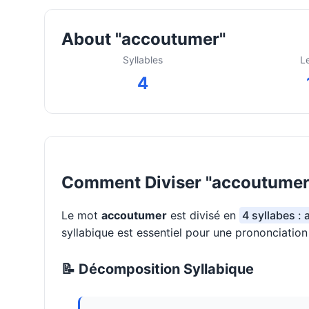
About "accoutumer"
Syllables
L
4
Comment Diviser "accoutumer"
Le mot
accoutumer
est divisé en
4 syllabes :
syllabique est essentiel pour une prononciatio
📝 Décomposition Syllabique