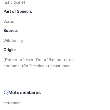
[a.ku.ty.me]
Part of Speech:
Verbe
Source:
Wiktionary
Origin:
(Date à préciser) Du préfixe ac- et de
coutume. (fin XIIe siècle) acustumer.
Mots similaires
actionner