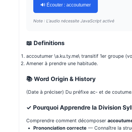
🔊 Écouter : accoutumer
Note : L'audio nécessite JavaScript activé
📖 Definitions
accoutumer \a.ku.ty.me\ transitif 1er groupe (v
Amener à prendre une habitude.
📚 Word Origin & History
(Date à préciser) Du préfixe ac- et de coutume. 
✓ Pourquoi Apprendre la Division Syl
Comprendre comment décomposer
accoutum
Prononciation correcte
— Connaître la stru