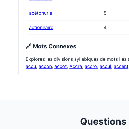
acétonurie
5
actionnaire
4
🔗 Mots Connexes
Explorez les divisions syllabiques de mots liés
accu
,
accon
,
accot
,
Accra
,
accro
,
accul
,
accent
Questions