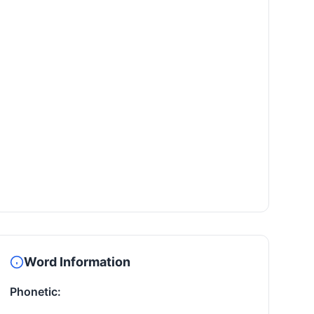
Word Information
Phonetic: