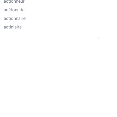
actionneur
acétonurie
actionnaire
actiniaire