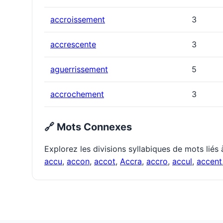
accroissement
3
accrescente
3
aguerrissement
5
accrochement
3
🔗 Mots Connexes
Explorez les divisions syllabiques de mots liés
accu
,
accon
,
accot
,
Accra
,
accro
,
accul
,
accent