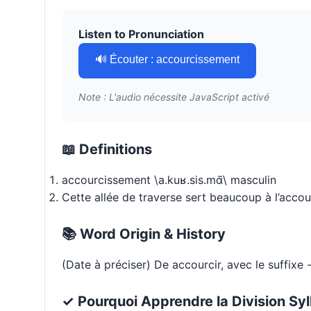
Listen to Pronunciation
🔊 Écouter : accourcissement
Note : L'audio nécessite JavaScript activé
📖 Definitions
accourcissement \a.kuʁ.sis.mɑ̃\ masculin
Cette allée de traverse sert beaucoup à l’acco
📚 Word Origin & History
(Date à préciser) De accourcir, avec le suffixe 
✓ Pourquoi Apprendre la Division Syl