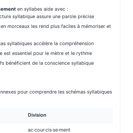
sement
en syllabes aide avec :
cture syllabique assure une parole précise
en morceaux les rend plus faciles à mémoriser et
as syllabiques accélère la compréhension
est essentiel pour le mètre et le rythme
s bénéficient de la conscience syllabique
nnexes pour comprendre les schémas syllabiques
s
Division
ac·cour·cis·se·ment