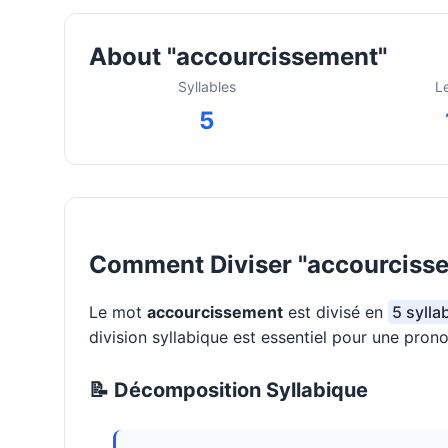
About "accourcissement"
Syllables
L
5
Comment Diviser "accourcisse
Le mot
accourcissement
est divisé en
5 sylla
division syllabique est essentiel pour une pron
📝 Décomposition Syllabique