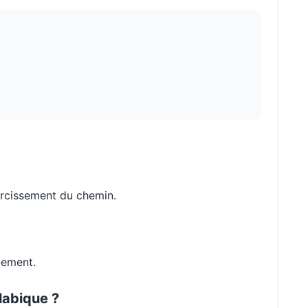
urcissement du chemin.
-ement.
labique ?