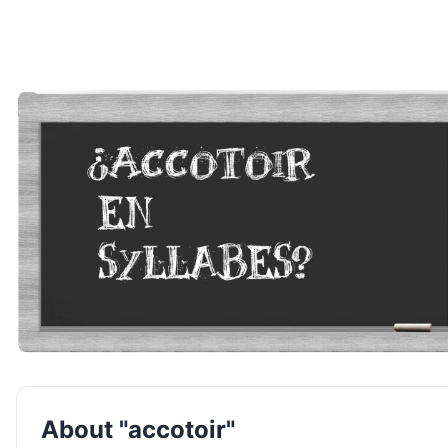
About "accotoir"