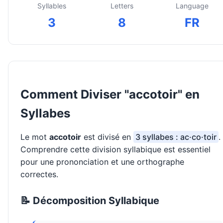
Syllables
Letters
Language
3
8
FR
Comment Diviser "accotoir" en
Syllabes
Le mot
accotoir
est divisé en
3 syllabes : ac·co·toir
.
Comprendre cette division syllabique est essentiel
pour une prononciation et une orthographe
correctes.
📝 Décomposition Syllabique