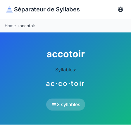
Séparateur de Syllabes
Home
accotoir
accotoir
Syllables:
ac·co·toir
3 syllables