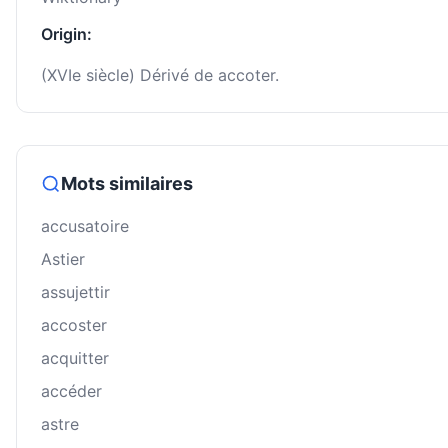
Origin:
(XVIe siècle) Dérivé de accoter.
Mots similaires
accusatoire
Astier
assujettir
accoster
acquitter
accéder
astre