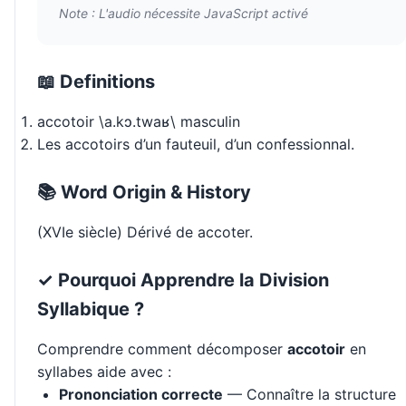
Note : L'audio nécessite JavaScript activé
📖 Definitions
accotoir \a.kɔ.twaʁ\ masculin
Les accotoirs d’un fauteuil, d’un confessionnal.
📚 Word Origin & History
(XVIe siècle) Dérivé de accoter.
✓ Pourquoi Apprendre la Division
Syllabique ?
Comprendre comment décomposer
accotoir
en
syllabes aide avec :
Prononciation correcte
— Connaître la structure