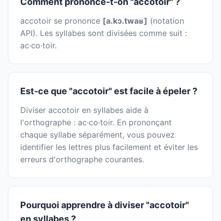
Comment prononce-t-on "accotoir" ?
accotoir se prononce
[a.kɔ.twaʁ]
(notation
API). Les syllabes sont divisées comme suit :
ac·co·toir.
Est-ce que "accotoir" est facile à épeler ?
Diviser accotoir en syllabes aide à
l'orthographe : ac·co·toir. En prononçant
chaque syllabe séparément, vous pouvez
identifier les lettres plus facilement et éviter les
erreurs d'orthographe courantes.
Pourquoi apprendre à diviser "accotoir"
en syllabes ?