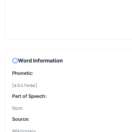
Word Information
Phonetic:
[a.kɔ.twaʁ]
Part of Speech:
Nom
Source:
Wiktionary