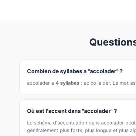
Question
Combien de syllabes a "accolader" ?
accolader a
4 syllabes
: ac·co·la·der. Le mot e
Où est l'accent dans "accolader" ?
Le schéma d'accentuation dans accolader peut êt
généralement plus forte, plus longue et plus ai