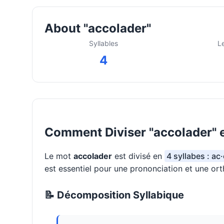
About "accolader"
Syllables
L
4
Comment Diviser "accolader" 
Le mot
accolader
est divisé en
4 syllabes : ac
est essentiel pour une prononciation et une or
📝 Décomposition Syllabique