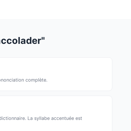
ccolader"
rononciation complète.
ictionnaire. La syllabe accentuée est