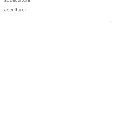
aquaculture
acculturer