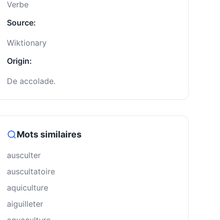
Verbe
Source:
Wiktionary
Origin:
De accolade.
Mots similaires
ausculter
auscultatoire
aquiculture
aiguilleter