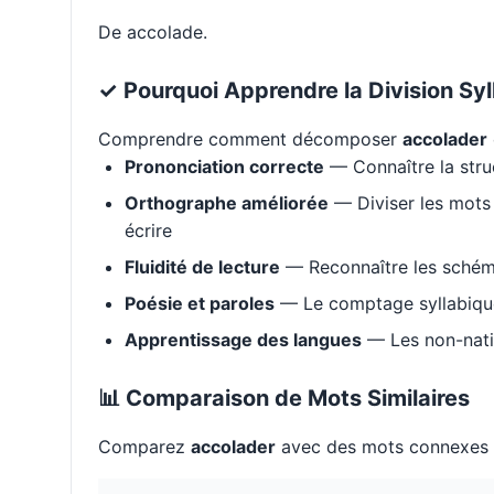
De accolade.
✓ Pourquoi Apprendre la Division Syl
Comprendre comment décomposer
accolader
Prononciation correcte
— Connaître la stru
Orthographe améliorée
— Diviser les mots 
écrire
Fluidité de lecture
— Reconnaître les schém
Poésie et paroles
— Le comptage syllabique 
Apprentissage des langues
— Les non-natif
📊 Comparaison de Mots Similaires
Comparez
accolader
avec des mots connexes p