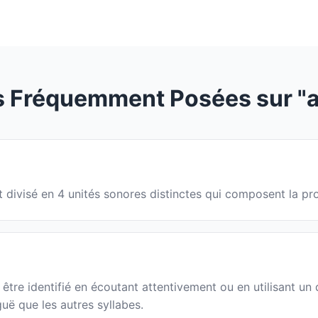
s Fréquemment Posées sur "a
st divisé en 4 unités sonores distinctes qui composent la p
re identifié en écoutant attentivement ou en utilisant un d
guë que les autres syllabes.