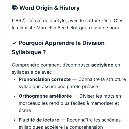
📚 Word Origin & History
(1862) Dérivé de acétyle, avec le suffixe -ène. C'est
le chimiste Marcellin Berthelot qui trouva ce nom.
✓ Pourquoi Apprendre la Division
Syllabique ?
Comprendre comment décomposer
acétylène
en
syllabes aide avec :
Prononciation correcte
— Connaître la structure
syllabique assure une parole précise
Orthographe améliorée
— Diviser les mots en
morceaux les rend plus faciles à mémoriser et
écrire
Fluidité de lecture
— Reconnaître les schémas
syllabiques accélère la compréhension