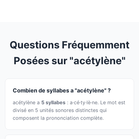
Questions Fréquemment
Posées sur "acétylène"
Combien de syllabes a "acétylène" ?
acétylène a
5 syllabes
: a·cé·ty·lè·ne. Le mot est
divisé en 5 unités sonores distinctes qui
composent la prononciation complète.