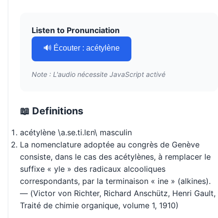
Listen to Pronunciation
🔊 Écouter : acétylène
Note : L'audio nécessite JavaScript activé
📖 Definitions
acétylène \a.se.ti.lɛn\ masculin
La nomenclature adoptée au congrès de Genève
consiste, dans le cas des acétylènes, à remplacer le
suffixe « yle » des radicaux alcooliques
correspondants, par la terminaison « ine » (alkines).
— (Victor von Richter, Richard Anschütz, Henri Gault,
Traité de chimie organique, volume 1, 1910)