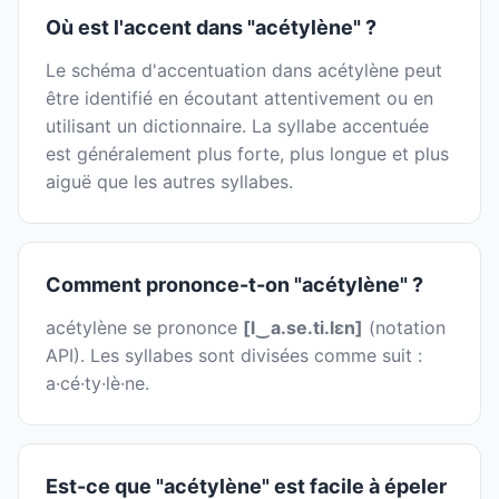
Où est l'accent dans "acétylène" ?
Le schéma d'accentuation dans acétylène peut
être identifié en écoutant attentivement ou en
utilisant un dictionnaire. La syllabe accentuée
est généralement plus forte, plus longue et plus
aiguë que les autres syllabes.
Comment prononce-t-on "acétylène" ?
acétylène se prononce
[l‿a.se.ti.lɛn]
(notation
API). Les syllabes sont divisées comme suit :
a·cé·ty·lè·ne.
Est-ce que "acétylène" est facile à épeler