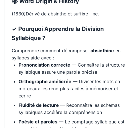
📚 Word Origin & History
(1830)Dérivé de absinthe et suffixe -ine.
✓ Pourquoi Apprendre la Division
Syllabique ?
Comprendre comment décomposer
absinthine
en
syllabes aide avec :
Prononciation correcte
— Connaître la structure
syllabique assure une parole précise
Orthographe améliorée
— Diviser les mots en
morceaux les rend plus faciles à mémoriser et
écrire
Fluidité de lecture
— Reconnaître les schémas
syllabiques accélère la compréhension
Poésie et paroles
— Le comptage syllabique est