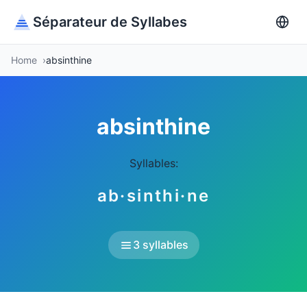
Séparateur de Syllabes
Home
absinthine
absinthine
Syllables:
ab·sinthi·ne
3 syllables