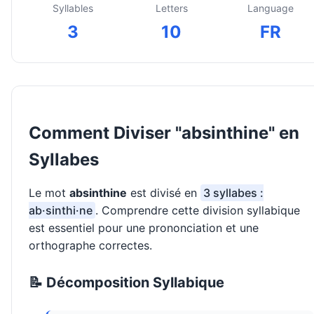
Syllables
Letters
Language
3
10
FR
Comment Diviser "absinthine" en
Syllabes
Le mot
absinthine
est divisé en
3 syllabes :
ab·sinthi·ne
. Comprendre cette division syllabique
est essentiel pour une prononciation et une
orthographe correctes.
📝 Décomposition Syllabique