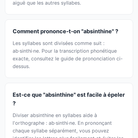
aiguë que les autres syllabes.
Comment prononce-t-on "absinthine" ?
Les syllabes sont divisées comme suit :
ab·sinthi·ne. Pour la transcription phonétique
exacte, consultez le guide de prononciation ci-
dessus.
Est-ce que "absinthine" est facile à épeler
?
Diviser absinthine en syllabes aide à
l'orthographe : ab·sinthi·ne. En prononçant
chaque syllabe séparément, vous pouvez