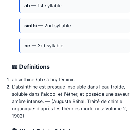
ab
— 1st syllable
sinthi
— 2nd syllable
ne
— 3rd syllable
📖 Definitions
absinthine \ab.sɛ̃.tin\ féminin
L'absinthine est presque insoluble dans l'eau froide,
soluble dans l'alcool et l'éther, et possède une saveur
amère intense. — (Auguste Béhal, Traité de chimie
organique: d'après les théories modernes: Volume 2,
1902)