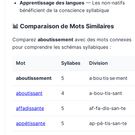
Apprentissage des langues
— Les non-natifs
bénéficient de la conscience syllabique
📊 Comparaison de Mots Similaires
Comparez
aboutissement
avec des mots connexes
pour comprendre les schémas syllabiques :
Mot
Syllabes
Division
aboutissement
5
a·bou·tis·se·ment
aboutissant
4
a-bou-tis-sant
affadissante
5
af-fa-dis-san-te
appétissante
5
ap-pé-tis-san-te