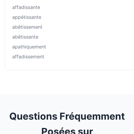
affadissante
appétissante
abêtissement
abêtissante
apathiquement
affadissement
Questions Fréquemment
Posées sur