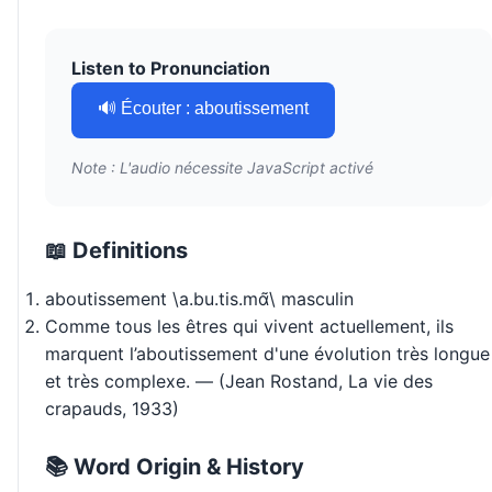
Listen to Pronunciation
🔊 Écouter : aboutissement
Note : L'audio nécessite JavaScript activé
📖 Definitions
aboutissement \a.bu.tis.mɑ̃\ masculin
Comme tous les êtres qui vivent actuellement, ils
marquent l’aboutissement d'une évolution très longue
et très complexe. — (Jean Rostand, La vie des
crapauds, 1933)
📚 Word Origin & History