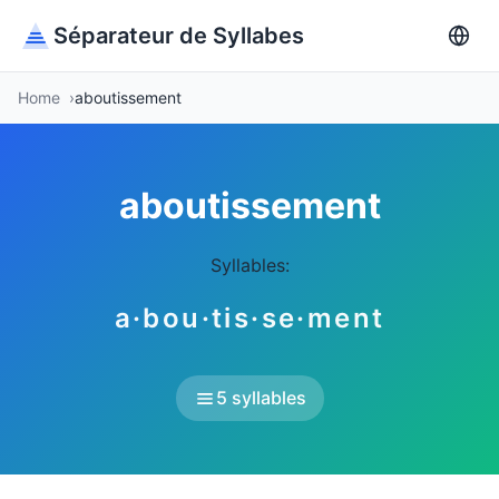
Séparateur de Syllabes
Home
aboutissement
aboutissement
Syllables:
a·bou·tis·se·ment
5 syllables