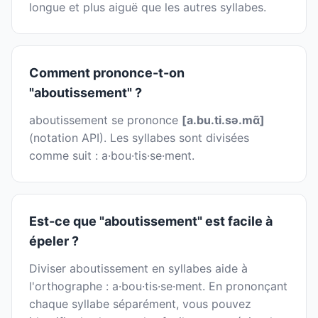
longue et plus aiguë que les autres syllabes.
Comment prononce-t-on
"aboutissement" ?
aboutissement se prononce
[a.bu.ti.sə.mɑ̃]
(notation API). Les syllabes sont divisées
comme suit : a·bou·tis·se·ment.
Est-ce que "aboutissement" est facile à
épeler ?
Diviser aboutissement en syllabes aide à
l'orthographe : a·bou·tis·se·ment. En prononçant
chaque syllabe séparément, vous pouvez