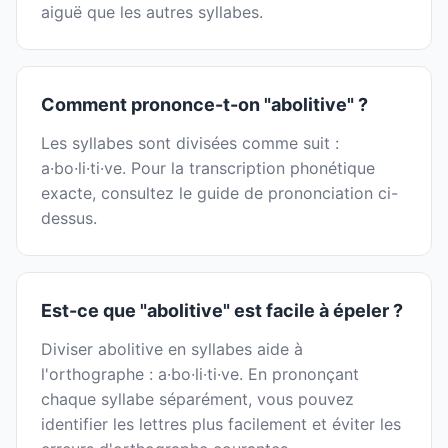
aiguë que les autres syllabes.
Comment prononce-t-on "abolitive" ?
Les syllabes sont divisées comme suit :
a·bo·li·ti·ve. Pour la transcription phonétique
exacte, consultez le guide de prononciation ci-
dessus.
Est-ce que "abolitive" est facile à épeler ?
Diviser abolitive en syllabes aide à
l'orthographe : a·bo·li·ti·ve. En prononçant
chaque syllabe séparément, vous pouvez
identifier les lettres plus facilement et éviter les