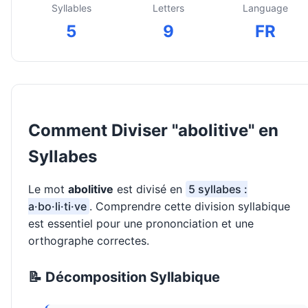
Syllables
Letters
Language
5
9
FR
Comment Diviser "abolitive" en
Syllabes
Le mot
abolitive
est divisé en
5 syllabes :
a·bo·li·ti·ve
. Comprendre cette division syllabique
est essentiel pour une prononciation et une
orthographe correctes.
📝 Décomposition Syllabique