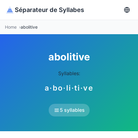
Séparateur de Syllabes
Home
abolitive
abolitive
Syllables:
a·bo·li·ti·ve
5 syllables