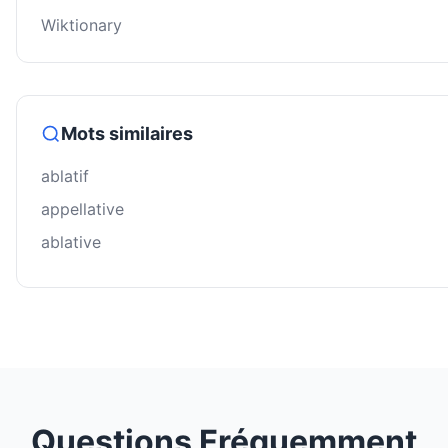
Wiktionary
Mots similaires
ablatif
appellative
ablative
Questions Fréquemment