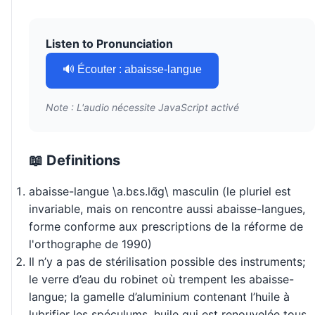
Listen to Pronunciation
🔊 Écouter : abaisse-langue
Note : L'audio nécessite JavaScript activé
📖 Definitions
abaisse-langue \a.bɛs.lɑ̃ɡ\ masculin (le pluriel est
invariable, mais on rencontre aussi abaisse-langues,
forme conforme aux prescriptions de la réforme de
l'orthographe de 1990)
Il n’y a pas de stérilisation possible des instruments;
le verre d’eau du robinet où trempent les abaisse-
langue; la gamelle d’aluminium contenant l’huile à
lubrifier les spéculums, huile qui est renouvelée tous