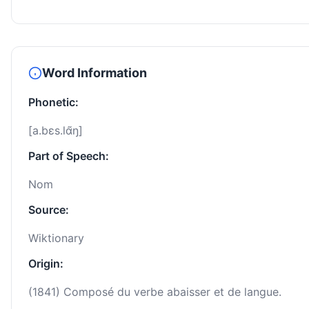
Word Information
Phonetic:
[a.bɛs.lɑ̃ŋ]
Part of Speech:
Nom
Source:
Wiktionary
Origin:
(1841) Composé du verbe abaisser et de langue.