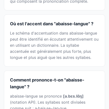
qui composent la prononciation complète.
Où est l'accent dans "abaisse-langue" ?
Le schéma d'accentuation dans abaisse-langue
peut être identifié en écoutant attentivement ou
en utilisant un dictionnaire. La syllabe
accentuée est généralement plus forte, plus
longue et plus aiguë que les autres syllabes.
Comment prononce-t-on "abaisse-
langue" ?
abaisse-langue se prononce
[a.bɛs.lɑ̃ŋ]
(notation API). Les syllabes sont divisées
comme suit : a·bais·se-·lan·gue.