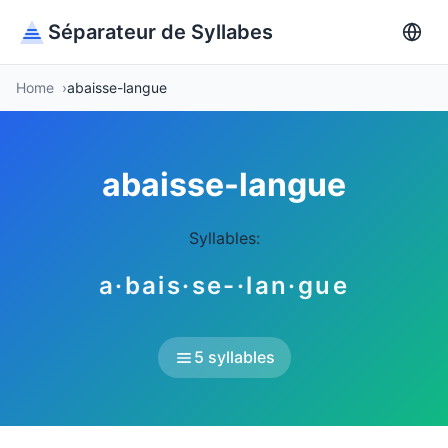
Séparateur de Syllabes
Home
abaisse-langue
abaisse-langue
Syllables:
a·bais·se-·lan·gue
5 syllables