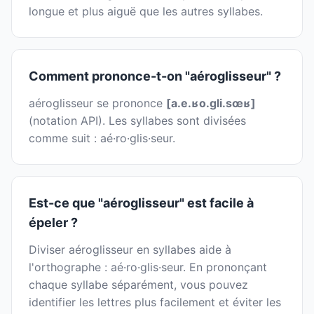
longue et plus aiguë que les autres syllabes.
Comment prononce-t-on "aéroglisseur" ?
aéroglisseur se prononce
[a.e.ʁo.ɡli.sœʁ]
(notation API). Les syllabes sont divisées
comme suit : aé·ro·glis·seur.
Est-ce que "aéroglisseur" est facile à
épeler ?
Diviser aéroglisseur en syllabes aide à
l'orthographe : aé·ro·glis·seur. En prononçant
chaque syllabe séparément, vous pouvez
identifier les lettres plus facilement et éviter les