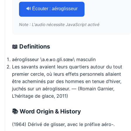
🔊 Écouter : aéroglisseur
Note : L'audio nécessite JavaScript activé
📖 Definitions
aéroglisseur \a.e.ʁo.ɡli.sœʁ\ masculin
Les savants avaient leurs quartiers autour du tout
premier cercle, où leurs effets personnels allaient
être acheminés par des hommes en tenue d’hiver,
juchés sur un aéroglisseur. — (Romain Garnier,
L’héritage de glace, 2011)
📚 Word Origin & History
(1964) Dérivé de glisser, avec le préfixe aéro-.