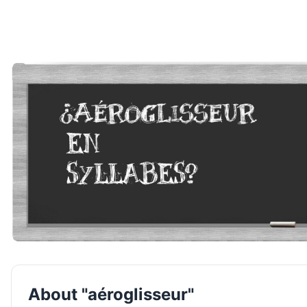
About "aéroglisseur"