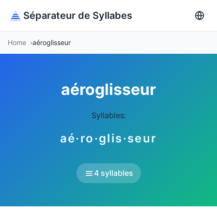
Séparateur de Syllabes
Home
aéroglisseur
aéroglisseur
Syllables:
aé·ro·glis·seur
4 syllables