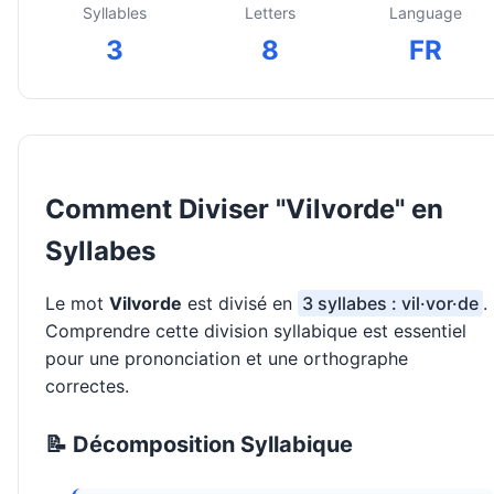
Syllables
Letters
Language
3
8
FR
Comment Diviser "Vilvorde" en
Syllabes
Le mot
Vilvorde
est divisé en
3 syllabes : vil·vor·de
.
Comprendre cette division syllabique est essentiel
pour une prononciation et une orthographe
correctes.
📝 Décomposition Syllabique