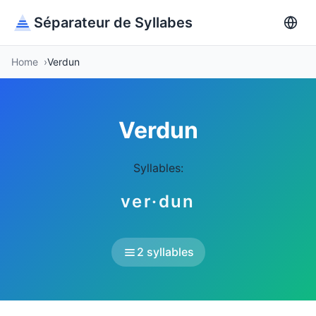
Séparateur de Syllabes
Home
Verdun
Verdun
Syllables:
ver·dun
2 syllables