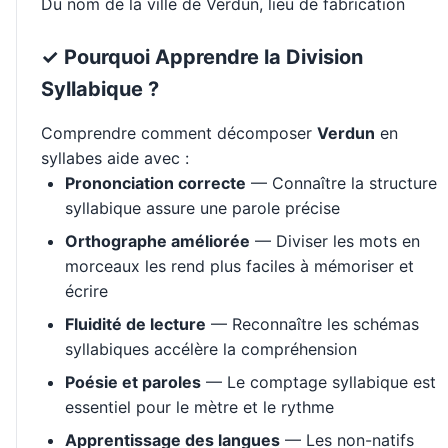
Du nom de la ville de Verdun, lieu de fabrication
✓ Pourquoi Apprendre la Division
Syllabique ?
Comprendre comment décomposer
Verdun
en
syllabes aide avec :
Prononciation correcte
— Connaître la structure
syllabique assure une parole précise
Orthographe améliorée
— Diviser les mots en
morceaux les rend plus faciles à mémoriser et
écrire
Fluidité de lecture
— Reconnaître les schémas
syllabiques accélère la compréhension
Poésie et paroles
— Le comptage syllabique est
essentiel pour le mètre et le rythme
Apprentissage des langues
— Les non-natifs