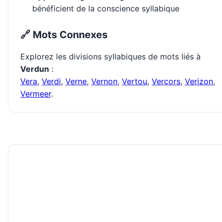
bénéficient de la conscience syllabique
🔗 Mots Connexes
Explorez les divisions syllabiques de mots liés à
Verdun
:
Vera
,
Verdi
,
Verne
,
Vernon
,
Vertou
,
Vercors
,
Verizon
,
Vermeer
.