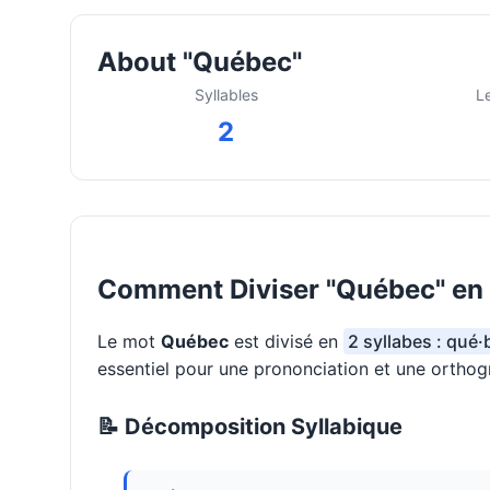
About "Québec"
Syllables
L
2
Comment Diviser "Québec" en 
Le mot
Québec
est divisé en
2 syllabes : qué·
essentiel pour une prononciation et une orthog
📝 Décomposition Syllabique