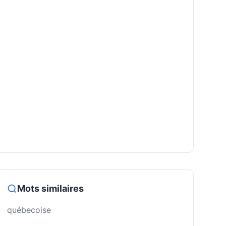
Mots similaires
québecoise