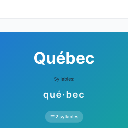
Québec
Syllables:
qué·bec
2 syllables