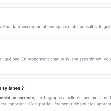
. Pour la transcription phonétique exacte, consultez le gui
 : qué·bec. En prononçant chaque syllabe séparément, vous 
 syllabes ?
nciation correcte
, l'orthographe améliorée, une meilleure fl
 est important. C'est particulièrement utile pour les appren