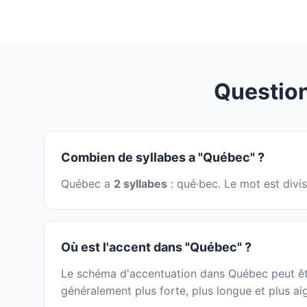
Questio
Combien de syllabes a "Québec" ?
Québec a
2 syllabes
: qué·bec. Le mot est divi
Où est l'accent dans "Québec" ?
Le schéma d'accentuation dans Québec peut être
généralement plus forte, plus longue et plus ai