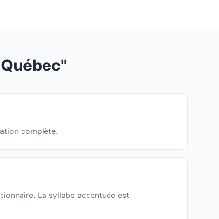
"Québec"
iation complète.
tionnaire. La syllabe accentuée est