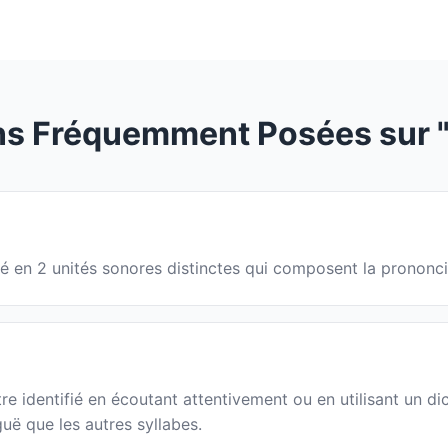
ns Fréquemment Posées sur 
sé en 2 unités sonores distinctes qui composent la prononc
 identifié en écoutant attentivement ou en utilisant un dic
guë que les autres syllabes.