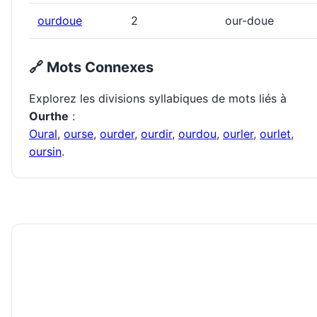
ourdoue
2
our-doue
🔗 Mots Connexes
Explorez les divisions syllabiques de mots liés à
Ourthe
:
Oural
,
ourse
,
ourder
,
ourdir
,
ourdou
,
ourler
,
ourlet
,
oursin
.