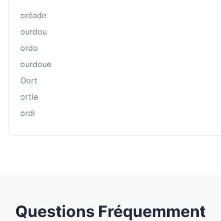
oréade
ourdou
ordo
ourdoue
Oort
ortie
ordi
Questions Fréquemment