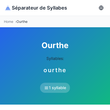
Séparateur de Syllabes
Home
Ourthe
Ourthe
Syllables:
ourthe
1 syllable