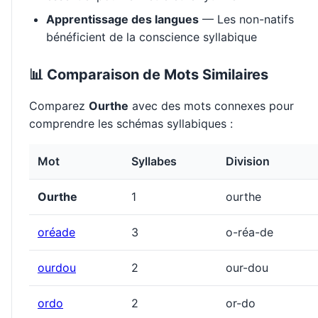
Apprentissage des langues
— Les non-natifs
bénéficient de la conscience syllabique
📊 Comparaison de Mots Similaires
Comparez
Ourthe
avec des mots connexes pour
comprendre les schémas syllabiques :
Mot
Syllabes
Division
Ourthe
1
ourthe
oréade
3
o-réa-de
ourdou
2
our-dou
ordo
2
or-do