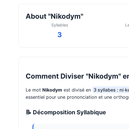
About "Nikodym"
Syllables
L
3
Comment Diviser "Nikodym" en
Le mot
Nikodym
est divisé en
3 syllabes : ni·
essentiel pour une prononciation et une orthog
📝 Décomposition Syllabique