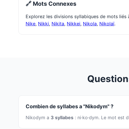
🔗 Mots Connexes
Explorez les divisions syllabiques de mots liés
Nike
,
Nikki
,
Nikita
,
Nikkei
,
Nikola
,
Nikolaï
.
Question
Combien de syllabes a "Nikodym" ?
Nikodym a
3 syllabes
: ni·ko·dym. Le mot est d