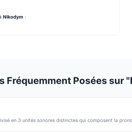
 à
Nikodym
:
s Fréquemment Posées sur 
ivisé en 3 unités sonores distinctes qui composent la pron