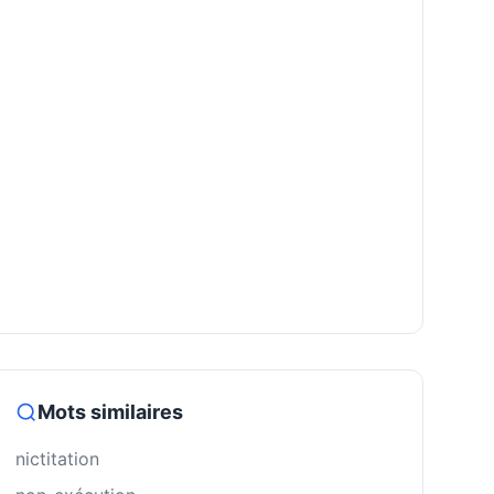
Mots similaires
nictitation