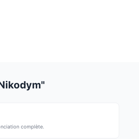
"Nikodym"
onciation complète.