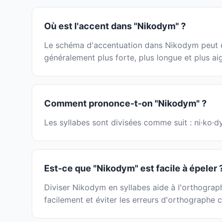
Où est l'accent dans "Nikodym" ?
Le schéma d'accentuation dans Nikodym peut êtr
généralement plus forte, plus longue et plus ai
Comment prononce-t-on "Nikodym" ?
Les syllabes sont divisées comme suit : ni·ko·d
Est-ce que "Nikodym" est facile à épeler 
Diviser Nikodym en syllabes aide à l'orthograp
facilement et éviter les erreurs d'orthographe 