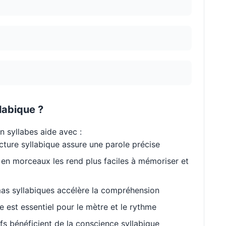
labique ?
n syllabes aide avec :
cture syllabique assure une parole précise
en morceaux les rend plus faciles à mémoriser et
as syllabiques accélère la compréhension
est essentiel pour le mètre et le rythme
s bénéficient de la conscience syllabique