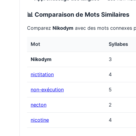
📊 Comparaison de Mots Similaires
Comparez
Nikodym
avec des mots connexes po
Mot
Syllabes
Nikodym
3
nictitation
4
non-exécution
5
necton
2
nicotine
4