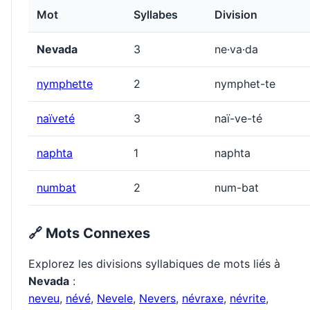
Mot
Syllabes
Division
Nevada
3
ne·va·da
nymphette
2
nymphet-te
naïveté
3
naï-ve-té
naphta
1
naphta
numbat
2
num-bat
🔗 Mots Connexes
Explorez les divisions syllabiques de mots liés à
Nevada
:
neveu
,
névé
,
Nevele
,
Nevers
,
névraxe
,
névrite
,