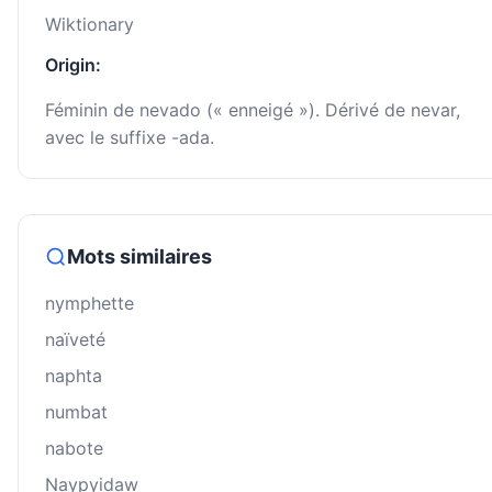
Wiktionary
Origin:
Féminin de nevado (« enneigé »). Dérivé de nevar,
avec le suffixe -ada.
Mots similaires
nymphette
naïveté
naphta
numbat
nabote
Naypyidaw