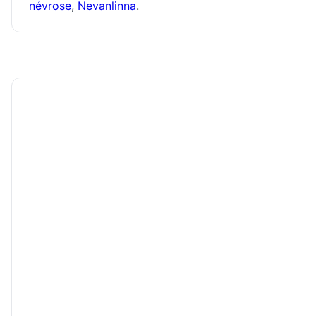
névrose
,
Nevanlinna
.