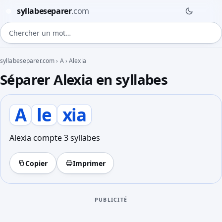
syllabeseparer
.com
◍
Chercher un mot
syllabeseparer.com
›
A
›
Alexia
Séparer Alexia en syllabes
A
le
xia
Alexia compte 3 syllabes
Copier
Imprimer
PUBLICITÉ