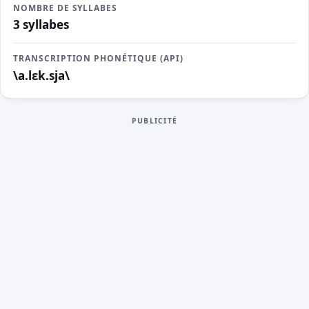
NOMBRE DE SYLLABES
3 syllabes
TRANSCRIPTION PHONÉTIQUE (API)
\a.lɛk.sja\
PUBLICITÉ