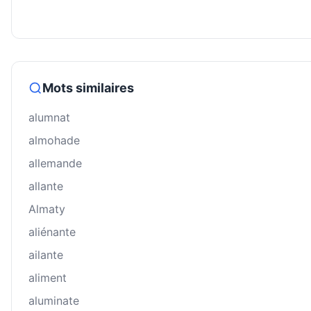
Mots similaires
alumnat
almohade
allemande
allante
Almaty
aliénante
ailante
aliment
aluminate