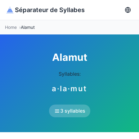
Séparateur de Syllabes
Home
Alamut
Alamut
Syllables:
a·la·mut
3 syllables