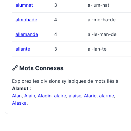
alumnat
3
a-lum-nat
almohade
4
al-mo-ha-de
allemande
4
al-le-man-de
allante
3
al-lan-te
🔗 Mots Connexes
Explorez les divisions syllabiques de mots liés à
Alamut
:
Alan
,
Alain
,
Aladin
,
alaire
,
alaise
,
Alaric
,
alarme
,
Alaska
.