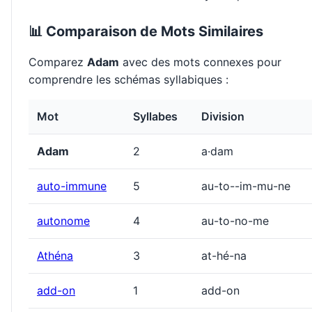
📊 Comparaison de Mots Similaires
Comparez
Adam
avec des mots connexes pour
comprendre les schémas syllabiques :
Mot
Syllabes
Division
Adam
2
a·dam
auto-immune
5
au-to--im-mu-ne
autonome
4
au-to-no-me
Athéna
3
at-hé-na
add-on
1
add-on