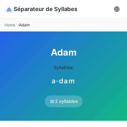
Séparateur de Syllabes
Home
Adam
Adam
Syllables:
a·dam
2 syllables