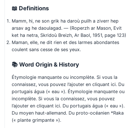
📖 Definitions
Mamm, hi, ne son grik ha daroù puilh a ziverr hep
arsav ag he daoulagad. — (Roperzh ar Mason, Evit
ket ha netra, Skridoù Breizh, Ar Baol, 1951, page 123)
Maman, elle, ne dit rien et des larmes abondantes
coulent sans cesse de ses yeux.
📚 Word Origin & History
Étymologie manquante ou incomplète. Si vous la
connaissez, vous pouvez l’ajouter en cliquant ici. Du
portugais água (« eau »). Étymologie manquante ou
incomplète. Si vous la connaissez, vous pouvez
l’ajouter en cliquant ici. Du portugais água (« eau »).
Du moyen haut-allemand. Du proto-océanien *Raka
(« plante grimpante »).