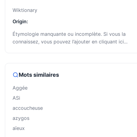
Wiktionary
Origin:
Étymologie manquante ou incomplète. Si vous la
connaissez, vous pouvez l’ajouter en cliquant ici...
Mots similaires
Aggée
ASi
accoucheuse
azygos
aïeux