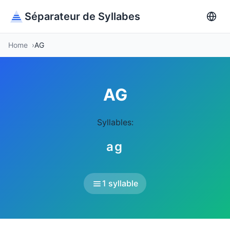
Séparateur de Syllabes
Home
AG
AG
Syllables:
ag
1 syllable