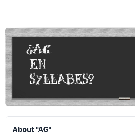
About "AG"