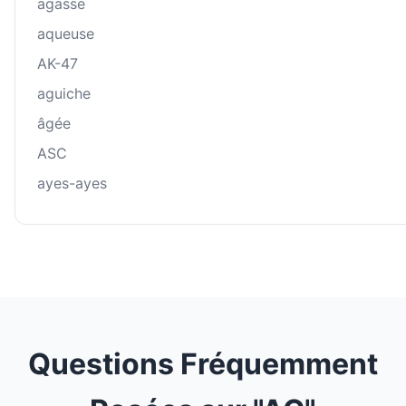
agasse
aqueuse
AK-47
aguiche
âgée
ASC
ayes-ayes
Questions Fréquemment